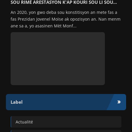
SOU RIMÈ ARESTASYON K'AP KOURI SOU LI SOU
ENTÈNÈT LA
An 2020, yon gwo deba sou konstitisyon an mete fas a
fas Prezidan Jovenel Moïse ak opozisyon an. Nan menm
ane sa a, yo asasinen Mèt Monf...
Label
Actualité