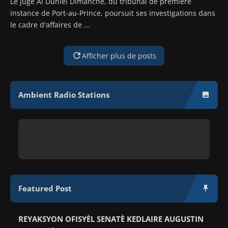
Le juge Al Duniel Dimanche, du tribunal de première
instance de Port-au-Prince, poursuit ses investigations dans
le cadre d'affaires de ...
Ambient Radio Stations
Featured Post
REYAKSYON OFISYÈL SENATÈ KEDLAIRE AUGUSTIN