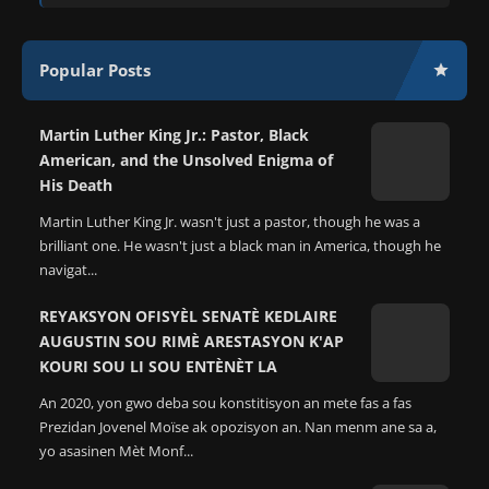
Popular Posts
Martin Luther King Jr.: Pastor, Black
American, and the Unsolved Enigma of
His Death
Martin Luther King Jr. wasn't just a pastor, though he was a
brilliant one. He wasn't just a black man in America, though he
navigat...
REYAKSYON OFISYÈL SENATÈ KEDLAIRE
AUGUSTIN SOU RIMÈ ARESTASYON K'AP
KOURI SOU LI SOU ENTÈNÈT LA
An 2020, yon gwo deba sou konstitisyon an mete fas a fas
Prezidan Jovenel Moïse ak opozisyon an. Nan menm ane sa a,
yo asasinen Mèt Monf...