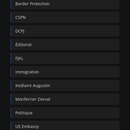
Border Protection
CSPN
DCPJ
Éditorial
FJKL
Immigration
Kedlaire Augustin
Monferrier Dorval
Politique
US Embassy