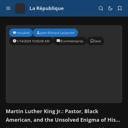
La République
Actualité
Jean-Richard Leclanché
0
Commentaires
1/14/2024 10:00:00 AM
Martin Luther King Jr.: Pastor, Black
American, and the Unsolved Enigma of His